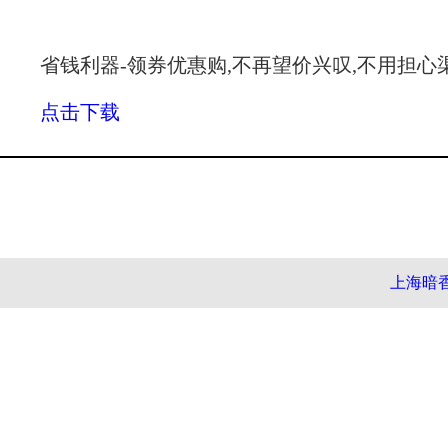
省钱利器-领券优惠购,不再望价兴叹,不用担心
点击下载
上海暗香